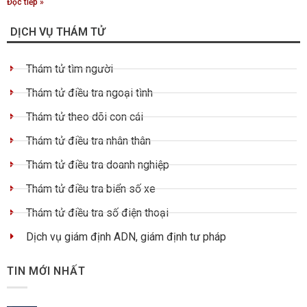
Đọc tiếp »
DỊCH VỤ THÁM TỬ
Thám tử tìm người
Thám tử điều tra ngoại tình
Thám tử theo dõi con cái
Thám tử điều tra nhân thân
Thám tử điều tra doanh nghiệp
Thám tử điều tra biển số xe
Thám tử điều tra số điện thoại
Dịch vụ giám định ADN, giám định tư pháp
TIN MỚI NHẤT