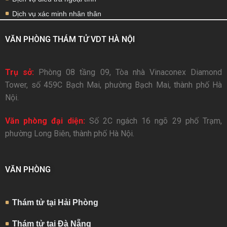
Dịch vụ xác minh nhân thân
VĂN PHÒNG THÁM TỬ VDT HÀ NỘI
Trụ sở:
Phòng 08 tầng 09, Tòa nhà Vinaconex Diamond
Tower, số 459C Bạch Mai, phường Bạch Mai, thành phố Hà
Nội.
Văn phòng đại diện:
Số 2C ngách 16 ngõ 29 phố Trạm,
phường Long Biên, thành phố Hà Nội.
VĂN PHÒNG
Thám tử tại Hải Phòng
Thám tử tại Đà Nẵng