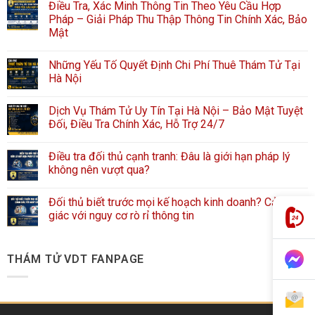
Điều Tra, Xác Minh Thông Tin Theo Yêu Cầu Hợp
Pháp – Giải Pháp Thu Thập Thông Tin Chính Xác, Bảo
Mật
Những Yếu Tố Quyết Định Chi Phí Thuê Thám Tử Tại
Hà Nội
Dịch Vụ Thám Tử Uy Tín Tại Hà Nội – Bảo Mật Tuyệt
Đối, Điều Tra Chính Xác, Hỗ Trợ 24/7
Điều tra đối thủ cạnh tranh: Đâu là giới hạn pháp lý
không nên vượt qua?
Đối thủ biết trước mọi kế hoạch kinh doanh? Cảnh
giác với nguy cơ rò rỉ thông tin
THÁM TỬ VDT FANPAGE