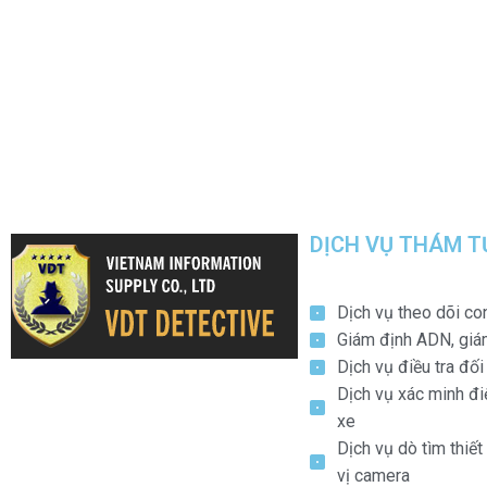
DỊCH VỤ THÁM T
Dịch vụ theo dõi co
Giám định ADN, giá
Dịch vụ điều tra đố
Dịch vụ xác minh điệ
xe
Dịch vụ dò tìm thiết
vị camera