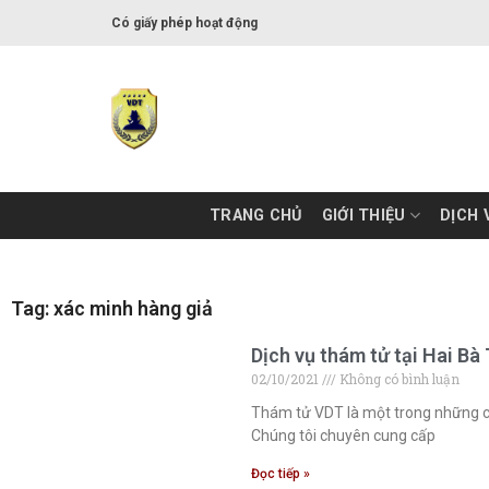
Có giấy phép hoạt động
TRANG CHỦ
GIỚI THIỆU
DỊCH 
Tag: xác minh hàng giả
Dịch vụ thám tử tại Hai Bà
02/10/2021
Không có bình luận
Thám tử VDT là một trong những côn
Chúng tôi chuyên cung cấp
Đọc tiếp »