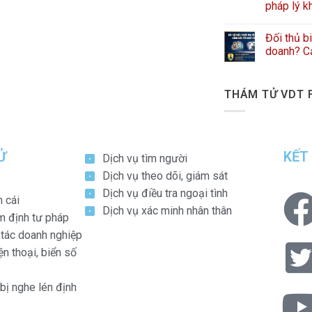
pháp lý k
Đối thủ b
doanh? Cả
THÁM TỬ VDT 
Ử
KẾT
Dịch vụ tìm người
Dịch vụ theo dõi, giám sát
Dịch vụ điều tra ngoại tình
n cái
Dịch vụ xác minh nhân thân
m định tư pháp
i tác doanh nghiệp
n thoại, biển số
 bị nghe lén định