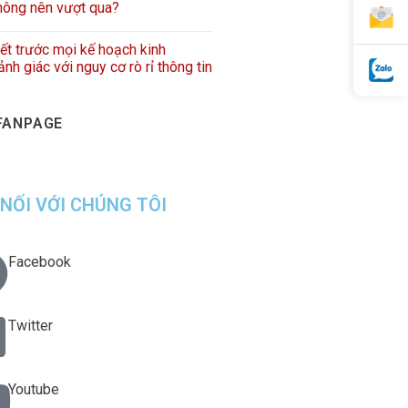
hông nên vượt qua?
iết trước mọi kế hoạch kinh
nh giác với nguy cơ rò rỉ thông tin
FANPAGE
 NỐI VỚI CHÚNG TÔI
Facebook
Twitter
Youtube