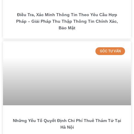
Điều Tra, Xác Minh Thông Tin Theo Yêu Cầu Hợp
Pháp – Giải Pháp Thu Thập Thông Tin Chính Xác,
Bảo Mật
GÓC TƯ VẤN
Những Yếu Tố Quyết Định Chi Phí Thuê Thám Tử Tại
Hà Nội