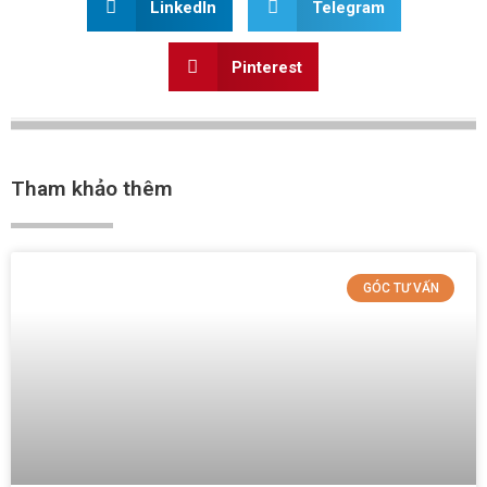
LinkedIn
Telegram
Pinterest
Tham khảo thêm
GÓC TƯ VẤN