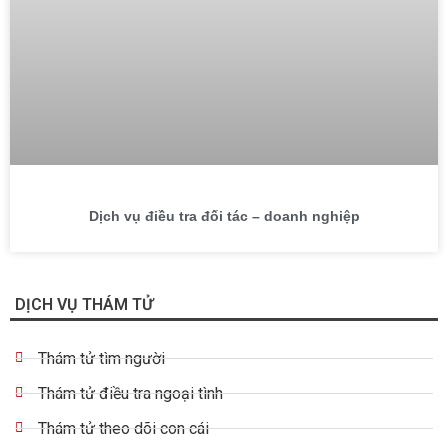
Dịch vụ điều tra đối tác – doanh nghiệp
DỊCH VỤ THÁM TỬ
Thám tử tìm người
Thám tử điều tra ngoại tình
Thám tử theo dõi con cái