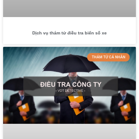
Dịch vụ thám tử điều tra biển số xe
THÁM TỬ CÁ NHÂN