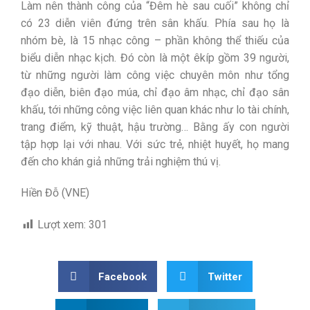
Làm nên thành công của “Đêm hè sau cuối” không chỉ
có 23 diễn viên đứng trên sân khấu. Phía sau họ là
nhóm bè, là 15 nhạc công – phần không thể thiếu của
biểu diễn nhạc kịch. Đó còn là một êkíp gồm 39 người,
từ những người làm công việc chuyên môn như tổng
đạo diễn, biên đạo múa, chỉ đạo âm nhạc, chỉ đạo sân
khấu, tới những công việc liên quan khác như lo tài chính,
trang điểm, kỹ thuật, hậu trường… Bằng ấy con người
tập hợp lại với nhau. Với sức trẻ, nhiệt huyết, họ mang
đến cho khán giả những trải nghiệm thú vị.
Hiền Đỗ (VNE)
Lượt xem:
301
Facebook
Twitter