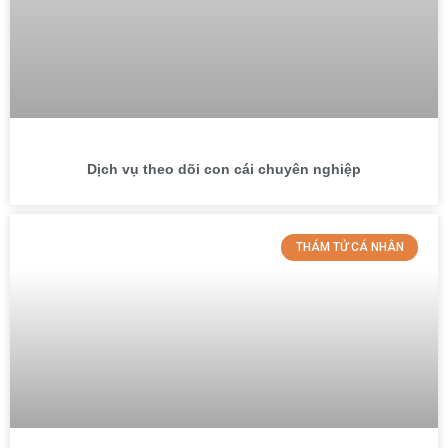
Dịch vụ theo dõi con cái chuyên nghiệp
THÁM TỬ CÁ NHÂN