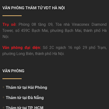
VĂN PHÒNG THÁM TỬ VDT HÀ NỘI
Trụ sở:
Phòng 08 tầng 09, Tòa nhà Vinaconex Diamond
Tower, số 459C Bạch Mai, phường Bạch Mai, thành phố Hà
Nội.
Văn phòng đại diện:
Số 2C ngách 16 ngõ 29 phố Trạm,
phường Long Biên, thành phố Hà Nội.
VĂN PHÒNG
Thám tử tại Hải Phòng
Thám tử tại Đà Nẵng
Thám tử tại TP. HCM