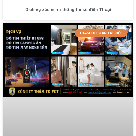
Dịch vụ xác minh thông tin số điện Thoại
THÁM TỬ DOANH NGHIỆP