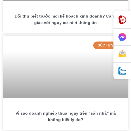
Đối thủ biết trước mọi kế hoạch kinh doanh? Cảnh
giác với nguy cơ rò rỉ thông tin
GÓC TƯ VẤN
Vì sao doanh nghiệp thua ngay trên “sân nhà” mà
không biết lý do?