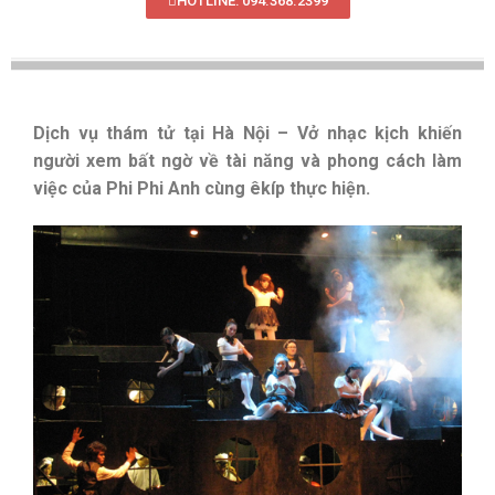
HOTLINE: 094.368.2399
Dịch vụ thám tử tại Hà Nội – Vở nhạc kịch khiến
người xem bất ngờ về tài năng và phong cách làm
việc của Phi Phi Anh cùng êkíp thực hiện.