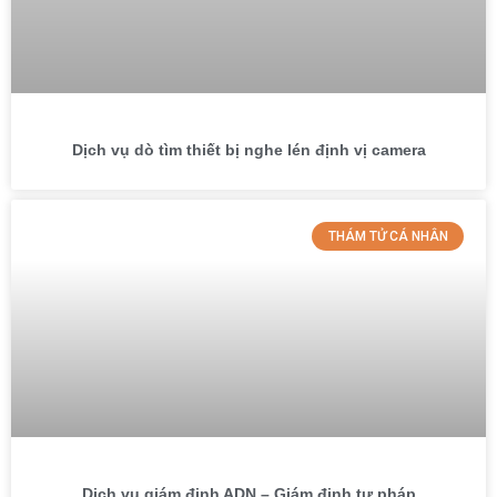
Dịch vụ dò tìm thiết bị nghe lén định vị camera
THÁM TỬ CÁ NHÂN
Dịch vụ giám định ADN – Giám định tư pháp