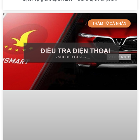
THÁM TỬ CÁ NHÂN