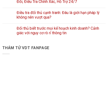
Đối, Điều Tra Chính Xác, Hỗ Trợ 24/7
Điều tra đối thủ cạnh tranh: Đâu là giới hạn pháp lý
không nên vượt qua?
Đối thủ biết trước mọi kế hoạch kinh doanh? Cảnh
giác với nguy cơ rò rỉ thông tin
THÁM TỬ VDT FANPAGE