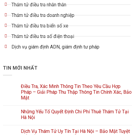
Thám tử điều tra nhân thân
Thám tử điều tra doanh nghiệp
Thám tử điều tra biển số xe
Thám tử điều tra số điện thoại
Dịch vụ giám định ADN, giám định tư pháp
TIN MỚI NHẤT
Điều Tra, Xác Minh Thông Tin Theo Yêu Cầu Hợp
Pháp – Giải Pháp Thu Thập Thông Tin Chính Xác, Bảo
Mật
Những Yếu Tố Quyết Định Chi Phí Thuê Thám Tử Tại
Hà Nội
Dịch Vụ Thám Tử Uy Tín Tại Hà Nội – Bảo Mật Tuyệt