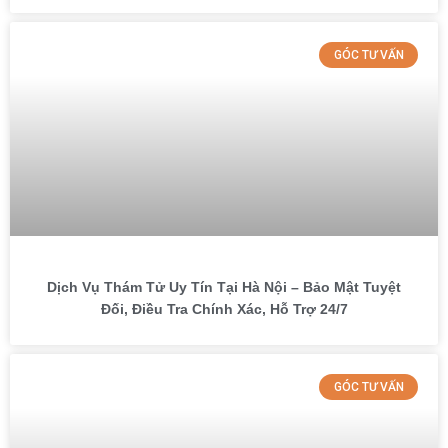
GÓC TƯ VẤN
Dịch Vụ Thám Tử Uy Tín Tại Hà Nội – Bảo Mật Tuyệt
Đối, Điều Tra Chính Xác, Hỗ Trợ 24/7
GÓC TƯ VẤN