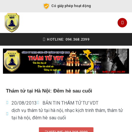
Có giấy phép hoạt động
HOTLINE: 094.368.2399
Thám tử tại Hà Nội: Đêm hè sau cuối
20/08/2013
BẢN TIN THÁM TỬ TƯ VDT
dịch vụ thám tử tại hà nội
,
nhạc kịch trinh thám
,
thám tử
tại hà nội
,
đêm hè sau cuối