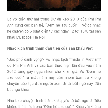
Là vở diễn thứ hai trong Dự án kép 2013 của Phi Phi
Anh cùng các bạn trẻ, “Đêm hè sau cuối” – vở ca nhạc
kể chuyện có 5 suất diễn từ các ngày 12 tới 15/8 tại sân
khấu L’Espace, Hà Nội.
Nhạc kịch trinh thám đầu tiên của sân khấu Việt
“Góc phố danh vọng”- vở nhạc kịch “made in Vietnam”
do Phi Phi Anh và các bạn thực hiện lần đầu vào năm
2012 từng gây ngạc nhiên cho khán giả. Vở “Đêm hè
sau cuối” ra mắt năm nay của nhóm bạn trẻ không
chuyên tiếp tục đưa người xem đi từ bất ngờ này đến
bất ngờ khác.
Như bao chuyện trinh thám khác, yếu tố bất ngờ là điều
không thể thiếu trong “Đêm hè sau cuối”. Khác với không