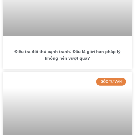
Điều tra đối thủ cạnh tranh: Đâu là giới hạn pháp lý
không nên vượt qua?
GÓC TƯ VẤN