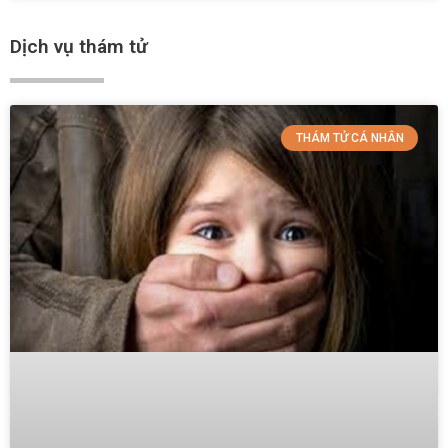
Dịch vụ thám tử
THÁM TỬ CÁ NHÂN