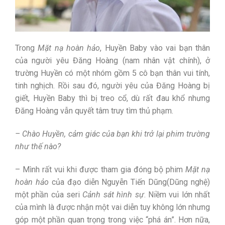
Trong
Mặt nạ hoàn hảo
, Huyền Baby vào vai bạn thân
của người yêu Đăng Hoàng (nam nhân vật chính), ở
trường Huyền có một nhóm gồm 5 cô bạn thân vui tính,
tinh nghịch. Rồi sau đó, người yêu của Đăng Hoàng bị
giết, Huyền Baby thì bị treo cổ, dù rất đau khổ nhưng
Đăng Hoàng vẫn quyết tâm truy tìm thủ phạm.
– Chào Huyền, cảm giác của bạn khi trở lại phim trường
như thế nào?
– Mình rất vui khi được tham gia đóng bộ phim
Mặt nạ
hoàn hảo
của đạo diễn Nguyễn Tiến Dũng(Dũng nghệ)
một phần của seri
Cảnh sát hình sự
. Niềm vui lớn nhất
của mình là được nhận một vai diễn tuy không lớn nhưng
góp một phần quan trọng trong việc “phá án”. Hơn nữa,