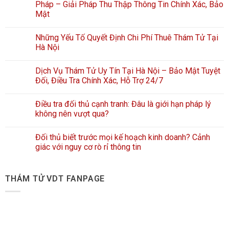
Pháp – Giải Pháp Thu Thập Thông Tin Chính Xác, Bảo
Mật
Những Yếu Tố Quyết Định Chi Phí Thuê Thám Tử Tại
Hà Nội
Dịch Vụ Thám Tử Uy Tín Tại Hà Nội – Bảo Mật Tuyệt
Đối, Điều Tra Chính Xác, Hỗ Trợ 24/7
Điều tra đối thủ cạnh tranh: Đâu là giới hạn pháp lý
không nên vượt qua?
Đối thủ biết trước mọi kế hoạch kinh doanh? Cảnh
giác với nguy cơ rò rỉ thông tin
THÁM TỬ VDT FANPAGE