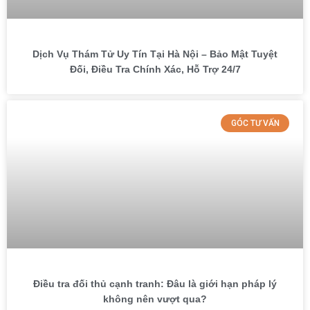
Dịch Vụ Thám Tử Uy Tín Tại Hà Nội – Bảo Mật Tuyệt
Đối, Điều Tra Chính Xác, Hỗ Trợ 24/7
GÓC TƯ VẤN
Điều tra đối thủ cạnh tranh: Đâu là giới hạn pháp lý
không nên vượt qua?