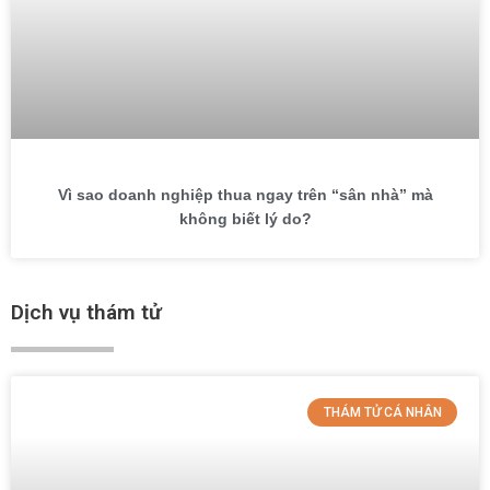
Vì sao doanh nghiệp thua ngay trên “sân nhà” mà
không biết lý do?
Dịch vụ thám tử
THÁM TỬ CÁ NHÂN