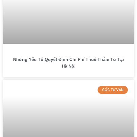
Những Yếu Tố Quyết Định Chi Phí Thuê Thám Tử Tại
Hà Nội
GÓC TƯ VẤN