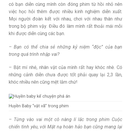
có bạn diễn cùng mình còn đóng phim từ hồi nhỏ nên
việc học hỏi thêm được nhiều kinh nghiệm diễn xuất.
Mọi người đoàn kết với nhau, chơi với nhau thân như
trong bộ phim vậy. Điều đó làm mình rất thoải mái mỗi
khi được diễn cùng các bạn.
– Bạn có thể chia sẻ những kỷ niệm “độc” của bạn
trong quá trình nhập vai?
– Bật mí nhé, nhân vật của mình rất hay khóc nhè. Có
những cảnh diễn chưa được tốt phải quay lại 2,3 lần,
khóc nhiều nên cũng mệt lắm chứ!
Huyền Baby “vật vã” trong phim
– Từng vào vai một cô nàng lí lắc trong phim Cuộc
chiến tình yêu, với Mặt nạ hoàn hảo bạn cũng mang lại