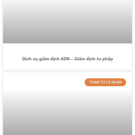
Dịch vụ giám định ADN – Giám định tư pháp
THÁM TỬ CÁ NHÂN