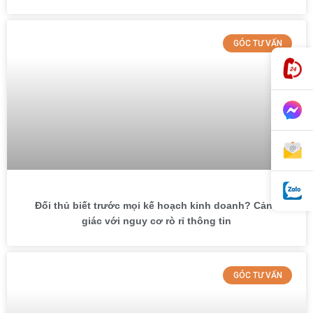
GÓC TƯ VẤN
Đối thủ biết trước mọi kế hoạch kinh doanh? Cảnh
giác với nguy cơ rò rỉ thông tin
GÓC TƯ VẤN