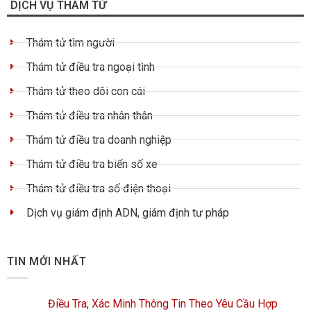
DỊCH VỤ THÁM TỬ
Thám tử tìm người
Thám tử điều tra ngoại tình
Thám tử theo dõi con cái
Thám tử điều tra nhân thân
Thám tử điều tra doanh nghiệp
Thám tử điều tra biển số xe
Thám tử điều tra số điện thoại
Dịch vụ giám định ADN, giám định tư pháp
TIN MỚI NHẤT
Điều Tra, Xác Minh Thông Tin Theo Yêu Cầu Hợp