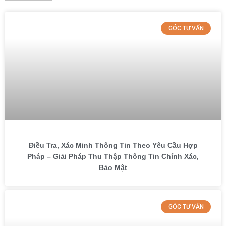
GÓC TƯ VẤN
Điều Tra, Xác Minh Thông Tin Theo Yêu Cầu Hợp
Pháp – Giải Pháp Thu Thập Thông Tin Chính Xác,
Bảo Mật
GÓC TƯ VẤN