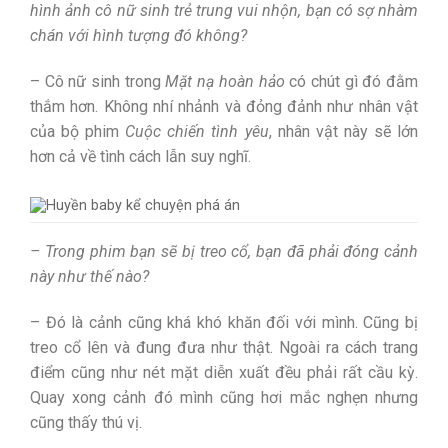
hình ảnh cô nữ sinh trẻ trung vui nhộn, bạn có sợ nhàm
chán với hình tượng đó không?
– Cô nữ sinh trong
Mặt nạ hoàn hảo
có chút gì đó đằm
thắm hơn. Không nhí nhảnh và đỏng đảnh như nhân vật
của bộ phim
Cuộc chiến tình yêu
, nhân vật này sẽ lớn
hơn cả về tình cách lẫn suy nghĩ.
– Trong phim bạn sẽ bị treo cổ, bạn đã phải đóng cảnh
này như thế nào?
– Đó là cảnh cũng khá khó khăn đối với mình. Cũng bị
treo cổ lên và đung đưa như thật. Ngoài ra cách trang
điểm cũng như nét mặt diễn xuất đều phải rất cầu kỳ.
Quay xong cảnh đó mình cũng hơi mắc nghẹn nhưng
cũng thấy thú vị.