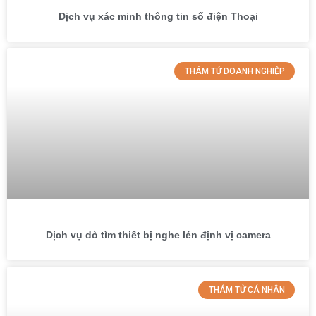
Dịch vụ xác minh thông tin số điện Thoại
THÁM TỬ DOANH NGHIỆP
Dịch vụ dò tìm thiết bị nghe lén định vị camera
THÁM TỬ CÁ NHÂN