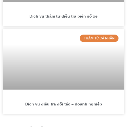
Dịch vụ thám tử điều tra biển số xe
THÁM TỬ CÁ NHÂN
Dịch vụ điều tra đối tác – doanh nghiệp