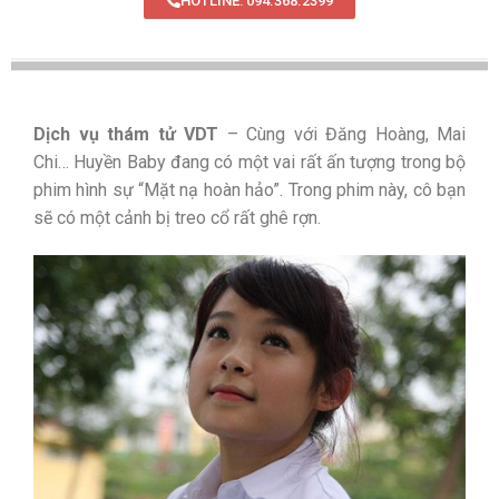
HOTLINE: 094.368.2399
Dịch vụ thám tử VDT
– Cùng với Đăng Hoàng, Mai
Chi… Huyền Baby đang có một vai rất ấn tượng trong bộ
phim hình sự “Mặt nạ hoàn hảo”. Trong phim này, cô bạn
sẽ có một cảnh bị treo cổ rất ghê rợn.