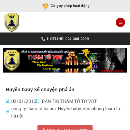
Có giấy phép hoạt động
HOTLINE: 094.368.2399
Huyền baby kể chuyện phá án
02/01/2010
BẢN TIN THÁM TỬ TƯ VDT
công ty thám tử hà nội
,
Huyền baby
,
văn phòng thám tử
hà nội