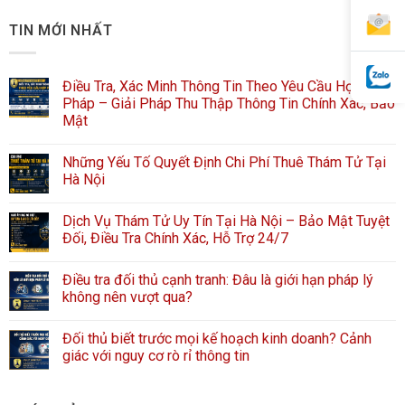
TIN MỚI NHẤT
Điều Tra, Xác Minh Thông Tin Theo Yêu Cầu Hợp
Pháp – Giải Pháp Thu Thập Thông Tin Chính Xác, Bảo
Mật
Những Yếu Tố Quyết Định Chi Phí Thuê Thám Tử Tại
Hà Nội
Dịch Vụ Thám Tử Uy Tín Tại Hà Nội – Bảo Mật Tuyệt
Đối, Điều Tra Chính Xác, Hỗ Trợ 24/7
Điều tra đối thủ cạnh tranh: Đâu là giới hạn pháp lý
không nên vượt qua?
Đối thủ biết trước mọi kế hoạch kinh doanh? Cảnh
giác với nguy cơ rò rỉ thông tin