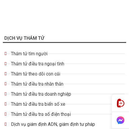
DỊCH VỤ THÁM TỬ
Thám tử tìm người
Thám tử điều tra ngoại tình
Thám tử theo dõi con cái
Thám tử điều tra nhân thân
Thám tử điều tra doanh nghiệp
Thám tử điều tra biển số xe
Thám tử điều tra số điện thoại
Dịch vụ giám định ADN, giám định tư pháp