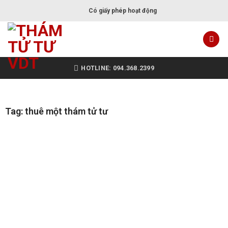
Có giấy phép hoạt động
HOTLINE: 094.368.2399
Tag: thuê một thám tử tư