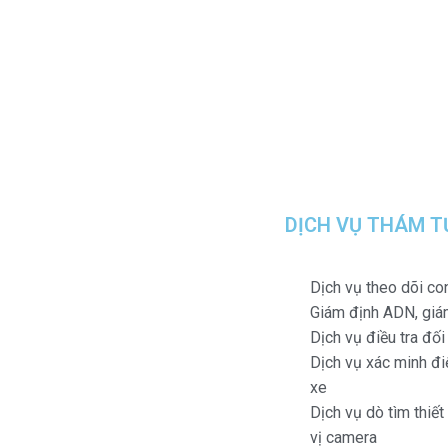
DỊCH VỤ THÁM T
Dịch vụ theo dõi co
Giám định ADN, giá
Dịch vụ điều tra đố
Dịch vụ xác minh điệ
xe
Dịch vụ dò tìm thiết
vị camera