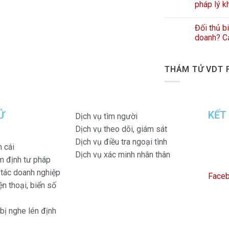
pháp lý k
Đối thủ b
doanh? Cả
THÁM TỬ VDT 
Ử
KẾT
Dịch vụ tìm người
Dịch vụ theo dõi, giám sát
Dịch vụ điều tra ngoại tình
n cái
Dịch vụ xác minh nhân thân
m định tư pháp
i tác doanh nghiệp
Face
n thoại, biển số
 bị nghe lén định