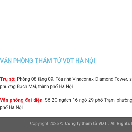
VĂN PHÒNG THÁM TỬ VDT HÀ NỘI
Trụ sở:
Phòng 08 tầng 09, Tòa nhà Vinaconex Diamond Tower, 
phường Bạch Mai, thành phố Hà Nội.
Văn phòng đại diện:
Số 2C ngách 16 ngõ 29 phố Trạm, phường 
phố Hà Nội.
Copyright 2026 ©
Công ty thám tử VDT . All Rights