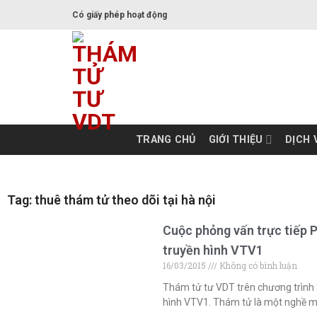
Có giấy phép hoạt động
TRANG CHỦ
GIỚI THIỆU
DỊCH 
Tag: thuê thám tử theo dõi tại hà nội
Cuộc phỏng vấn trực tiếp 
truyền hình VTV1
16/03/2015
Không có bình luận
Thám tử tư VDT trên chương trình 
hình VTV1. Thám tử là một nghề m