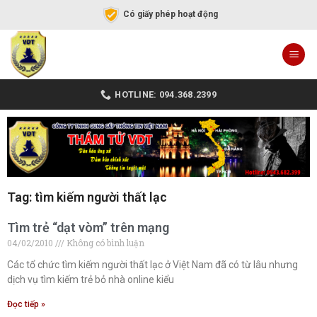
Có giấy phép hoạt động
HOTLINE: 094.368.2399
Tag: tìm kiếm người thất lạc
Tìm trẻ “dạt vòm” trên mạng
04/02/2010
Không có bình luận
Các tổ chức tìm kiếm người thất lạc ở Việt Nam đã có từ lâu nhưng
dịch vụ tìm kiếm trẻ bỏ nhà online kiểu
Đọc tiếp »