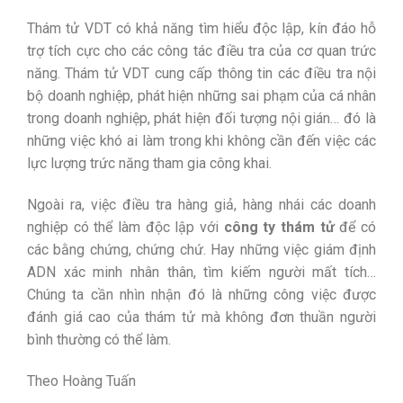
Thám tử VDT có khả năng tìm hiểu độc lập, kín đáo hỗ
trợ tích cực cho các công tác điều tra của cơ quan trức
năng. Thám tử VDT cung cấp thông tin các điều tra nội
bộ doanh nghiệp, phát hiện những sai phạm của cá nhân
trong doanh nghiệp, phát hiện đối tượng nội gián… đó là
những việc khó ai làm trong khi không cần đến việc các
lực lượng trức năng tham gia công khai.
Ngoài ra, việc điều tra hàng giả, hàng nhái các doanh
nghiệp có thể làm độc lập với
công ty thám tử
để có
các bằng chứng, chứng chứ. Hay những việc giám định
ADN xác minh nhân thân, tìm kiếm người mất tích…
Chúng ta cần nhìn nhận đó là những công việc được
đánh giá cao của thám tử mà không đơn thuần người
bình thường có thể làm.
Theo Hoàng Tuấn