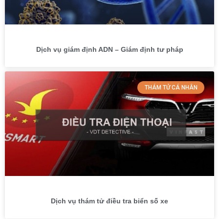
Dịch vụ giám định ADN – Giám định tư pháp
THÁM TỬ CÁ NHÂN
Dịch vụ thám tử điều tra biển số xe