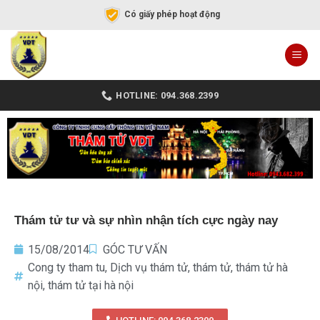
Có giấy phép hoạt động
HOTLINE: 094.368.2399
Thám tử tư và sự nhìn nhận tích cực ngày nay
15/08/2014
GÓC TƯ VẤN
Cong ty tham tu
,
Dịch vụ thám tử
,
thám tử
,
thám tử hà
nội
,
thám tử tại hà nội