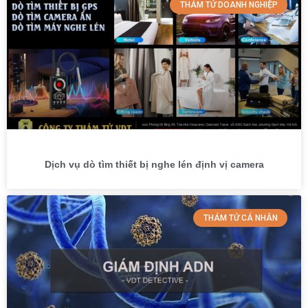
THÁM TỬ DOANH NGHIỆP
Dịch vụ dò tìm thiết bị nghe lén định vị camera
THÁM TỬ CÁ NHÂN