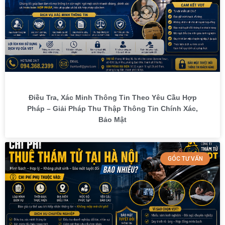
Điều Tra, Xác Minh Thông Tin Theo Yêu Cầu Hợp
Pháp – Giải Pháp Thu Thập Thông Tin Chính Xác,
Bảo Mật
GÓC TƯ VẤN