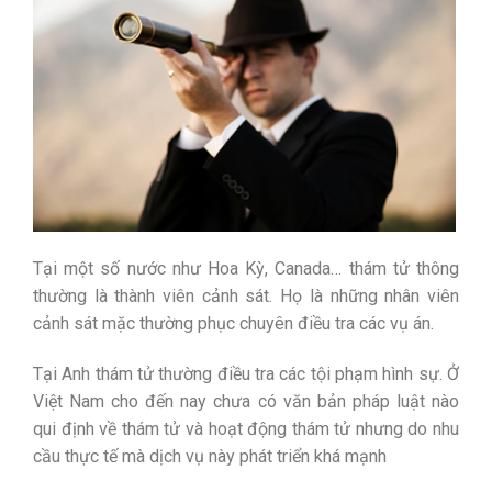
Tại một số nước như Hoa Kỳ, Canada… thám tử thông
thường là thành viên cảnh sát. Họ là những nhân viên
cảnh sát mặc thường phục chuyên điều tra các vụ án.
Tại Anh thám tử thường điều tra các tội phạm hình sự. Ở
Việt Nam cho đến nay chưa có văn bản pháp luật nào
qui định về thám tử và hoạt động thám tử nhưng do nhu
cầu thực tế mà dịch vụ này phát triển khá mạnh