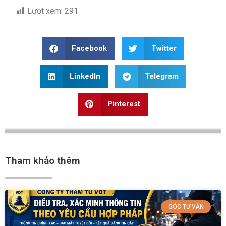
Lượt xem:
291
Facebook
Twitter
LinkedIn
Telegram
Pinterest
Tham khảo thêm
GÓC TƯ VẤN