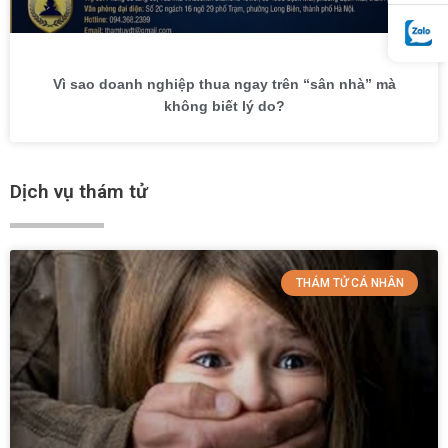
Vì sao doanh nghiệp thua ngay trên “sân nhà” mà
không biết lý do?
Dịch vụ thám tử
THÁM TỬ CÁ NHÂN