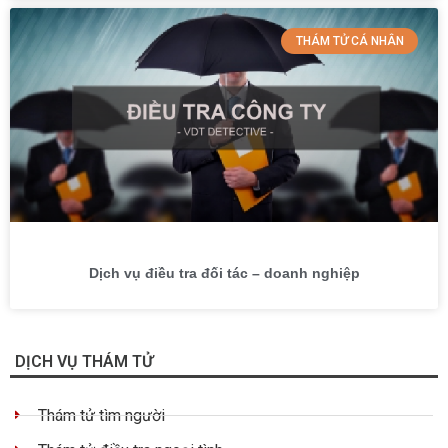
THÁM TỬ CÁ NHÂN
Dịch vụ điều tra đối tác – doanh nghiệp
DỊCH VỤ THÁM TỬ
Thám tử tìm người