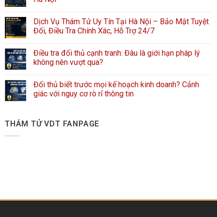
Dịch Vụ Thám Tử Uy Tín Tại Hà Nội – Bảo Mật Tuyệt
Đối, Điều Tra Chính Xác, Hỗ Trợ 24/7
Điều tra đối thủ cạnh tranh: Đâu là giới hạn pháp lý
không nên vượt qua?
Đối thủ biết trước mọi kế hoạch kinh doanh? Cảnh
giác với nguy cơ rò rỉ thông tin
THÁM TỬ VDT FANPAGE