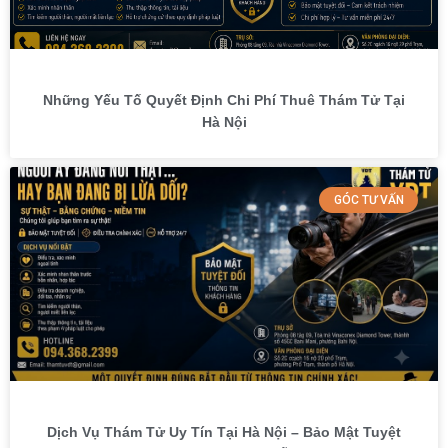
Những Yếu Tố Quyết Định Chi Phí Thuê Thám Tử Tại
Hà Nội
GÓC TƯ VẤN
Dịch Vụ Thám Tử Uy Tín Tại Hà Nội – Bảo Mật Tuyệt