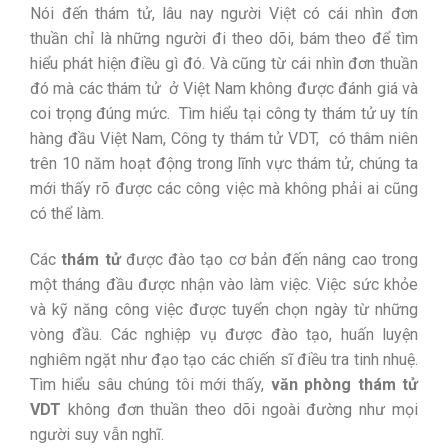
Nói đến thám tử, lâu nay người Việt có cái nhìn đơn
thuần chỉ là những người đi theo dõi, bám theo để tìm
hiểu phát hiện điều gì đó. Và cũng từ cái nhìn đơn thuần
đó mà các thám tử ở Việt Nam không được đánh giá và
coi trọng đúng mức. Tìm hiểu tại công ty thám tử uy tín
hàng đầu Việt Nam, Công ty thám tử VDT, có thâm niên
trên 10 năm hoạt động trong lĩnh vực thám tử, chúng ta
mới thấy rõ được các công việc mà không phải ai cũng
có thể làm.
Các
thám tử
được đào tạo cơ bản đến nâng cao trong
một tháng đầu được nhận vào làm việc. Việc sức khỏe
và kỹ năng công việc được tuyển chọn ngày từ những
vòng đầu. Các nghiệp vụ được đào tạo, huấn luyện
nghiêm ngặt như đạo tạo các chiến sĩ điều tra tinh nhuệ.
Tìm hiểu sâu chúng tôi mới thấy,
văn phòng thám tử
VDT
không đơn thuần theo dõi ngoài đường như mọi
người suy vẫn nghĩ.