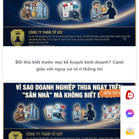
Đối thủ biết trước mọi kế hoạch kinh doanh? Cảnh
giác với nguy cơ rò rỉ thông tin
GÓC TƯ VẤN