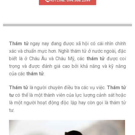
HOTLINE: 094.368.2399
Thám tử
ngay nay đang được xã hội có cái nhìn chính
xác và chuẩn mực hơn. Nghề thám tử ở nước ngoài, đặc
biết là ở Châu Âu và Châu Mỹ, các
thám tử
được coi
trọng và được đánh giá cao bởi khả năng và kỹ năng
của các
thám tử
.
Thám tử
là người chuyên điều tra các vụ việc.
Thám tử
tư
có thể là một thành viên của lực lượng cảnh sát hoặc
là một người hoạt động độc lập hay còn gọi là thám tử
tư.