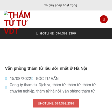
Có giấy phép hoạt động
HOTLINE: 094.368.2399
Văn phòng thám tử lâu đời nhất ở Hà Nội
15/08/2022
GÓC TƯ VẤN
Cong ty tham tu
,
Dịch vụ thám tử
,
thám tử
,
thám tử
chuyên nghiệp
,
thám tử hà nội
,
văn phòng thám tử
HOTLINE: 094.368.2399