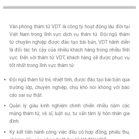
Văn phòng thám tử VDT là công ty hoạt động lâu đời tại
Việt Nam trong lĩnh vực dịch vụ thám tử. Đội ngũ thám
tử chuyên nghiệp được đào tạo bài bản, VDT hãnh diễn
là đối tác tin cậy của nhiều khách hàng trong nhiều lĩnh
vực. Đến với thám tử VDT, khách hàng sẽ được phục vụ
tốt nhất trong lĩnh vực thám tử.
Đội ngũ thám tử trẻ, nhiệt tình, được đào tạo bài bản qua
trường lớp, chuyên nghiệp, chịu khó nói không với báo
cáo sai sự thật.
Quản lý giàu kinh nghiệm chinh chiến nhiều năm các
mảng thám tử, vệ sĩ, luật sư, tư vấn tâm lý hôn nhân gia
đình.
Ký kết tiến hành công việc đều có hợp đồng, phiếu thu,