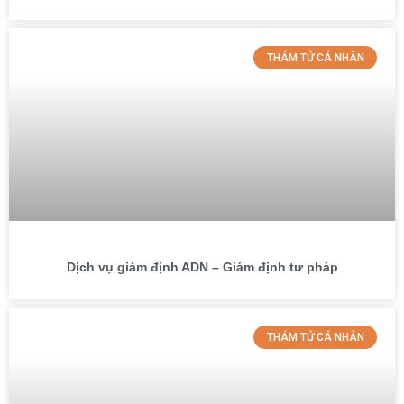
THÁM TỬ CÁ NHÂN
Dịch vụ giám định ADN – Giám định tư pháp
THÁM TỬ CÁ NHÂN