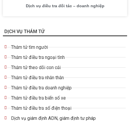
Dịch vụ điều tra đối tác – doanh nghiệp
DỊCH VỤ THÁM TỬ
Thám tử tìm người
Thám tử điều tra ngoại tình
Thám tử theo dõi con cái
Thám tử điều tra nhân thân
Thám tử điều tra doanh nghiệp
Thám tử điều tra biển số xe
Thám tử điều tra số điện thoại
Dịch vụ giám định ADN, giám định tư pháp