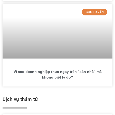
GÓC TƯ VẤN
Vì sao doanh nghiệp thua ngay trên “sân nhà” mà
không biết lý do?
Dịch vụ thám tử