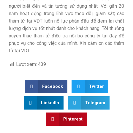
người biết đến và tin tưởng sử dụng nhất. Với gần 20
năm hoạt động trong lĩnh vực theo dõi, giám sát; các
thám tử tại VDT luôn nỗ lực phấn đấu để đem lại chất
lượng dịch vụ tốt nhất dành cho khách hàng. Tôi thường
xuyên thuê thám tử điều tra nội bộ công ty tại đây để
phục vụ cho công việc của mình. Xin cảm ơn các thám
tử tại VDT
Lượt xem:
439
Facebook
Twitter
LinkedIn
Telegram
Pinterest