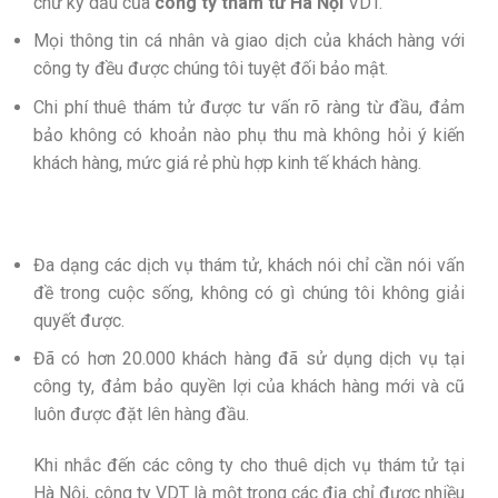
chữ ký dấu của
công ty thám tử Hà Nội
VDT.
Mọi thông tin cá nhân và giao dịch của khách hàng với
công ty đều được chúng tôi tuyệt đối bảo mật.
Chi phí thuê thám tử được tư vấn rõ ràng từ đầu, đảm
bảo không có khoản nào phụ thu mà không hỏi ý kiến
khách hàng, mức giá rẻ phù hợp kinh tế khách hàng.
Đa dạng các dịch vụ thám tử, khách nói chỉ cần nói vấn
đề trong cuộc sống, không có gì chúng tôi không giải
quyết được.
Đã có hơn 20.000 khách hàng đã sử dụng dịch vụ tại
công ty, đảm bảo quyền lợi của khách hàng mới và cũ
luôn được đặt lên hàng đầu.
Khi nhắc đến các công ty cho thuê dịch vụ thám tử tại
Hà Nội, công ty VDT là một trong các địa chỉ được nhiều