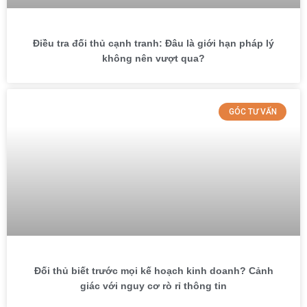
Điều tra đối thủ cạnh tranh: Đâu là giới hạn pháp lý
không nên vượt qua?
GÓC TƯ VẤN
Đối thủ biết trước mọi kế hoạch kinh doanh? Cảnh
giác với nguy cơ rò rỉ thông tin