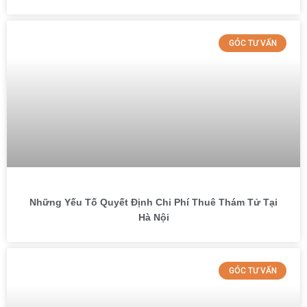
GÓC TƯ VẤN
Những Yếu Tố Quyết Định Chi Phí Thuê Thám Tử Tại
Hà Nội
GÓC TƯ VẤN