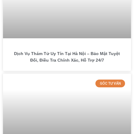
Dịch Vụ Thám Tử Uy Tín Tại Hà Nội – Bảo Mật Tuyệt
Đối, Điều Tra Chính Xác, Hỗ Trợ 24/7
GÓC TƯ VẤN