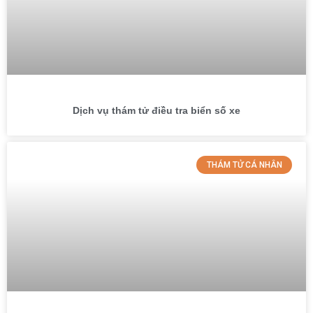
Dịch vụ thám tử điều tra biển số xe
THÁM TỬ CÁ NHÂN