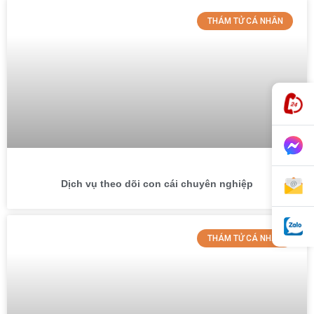
THÁM TỬ CÁ NHÂN
Dịch vụ theo dõi con cái chuyên nghiệp
THÁM TỬ CÁ NHÂN