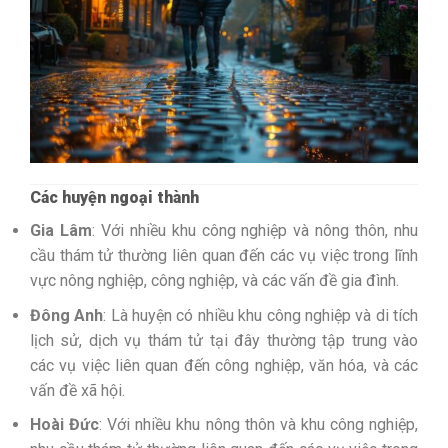
Các huyện ngoại thành
Gia Lâm
: Với nhiều khu công nghiệp và nông thôn, nhu
cầu thám tử thường liên quan đến các vụ việc trong lĩnh
vực nông nghiệp, công nghiệp, và các vấn đề gia đình.
Đông Anh
: Là huyện có nhiều khu công nghiệp và di tích
lịch sử, dịch vụ thám tử tại đây thường tập trung vào
các vụ việc liên quan đến công nghiệp, văn hóa, và các
vấn đề xã hội.
Hoài Đức
: Với nhiều khu nông thôn và khu công nghiệp,