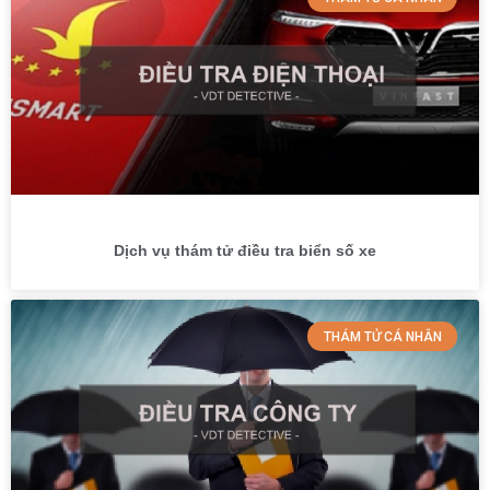
Dịch vụ thám tử điều tra biển số xe
THÁM TỬ CÁ NHÂN