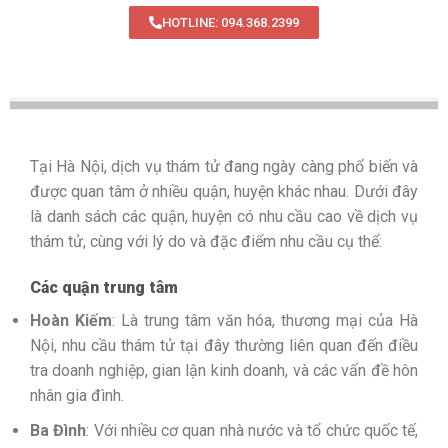
HOTLINE: 094.368.2399
Tại Hà Nội, dịch vụ thám tử đang ngày càng phổ biến và
được quan tâm ở nhiều quận, huyện khác nhau. Dưới đây
là danh sách các quận, huyện có nhu cầu cao về dịch vụ
thám tử, cùng với lý do và đặc điểm nhu cầu cụ thể:
Các quận trung tâm
Hoàn Kiếm
: Là trung tâm văn hóa, thương mại của Hà
Nội, nhu cầu thám tử tại đây thường liên quan đến điều
tra doanh nghiệp, gian lận kinh doanh, và các vấn đề hôn
nhân gia đình.
Ba Đình
: Với nhiều cơ quan nhà nước và tổ chức quốc tế,