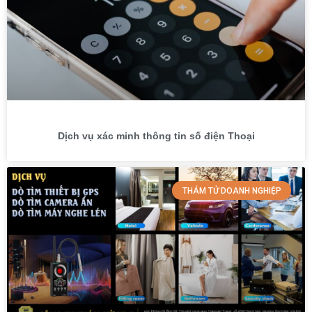
Dịch vụ xác minh thông tin số điện Thoại
THÁM TỬ DOANH NGHIỆP