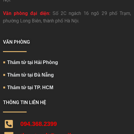
Văn phòng đại diện:
Số 2C ngách 16 ngõ 29 phố Trạm,
phường Long Biên, thành phố Hà Nội.
VĂN PHÒNG
Thám tử tại Hải Phòng
Thám tử tại Đà Nẵng
Thám tử tại TP. HCM
THÔNG TIN LIÊN HỆ
094.368.2399