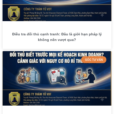
Điều tra đối thủ cạnh tranh: Đâu là giới hạn pháp lý
không nên vượt qua?
GÓC TƯ VẤN