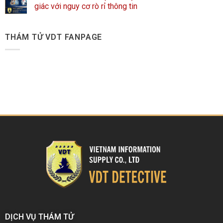
giác với nguy cơ rò rỉ thông tin
THÁM TỬ VDT FANPAGE
DỊCH VỤ THÁM TỬ