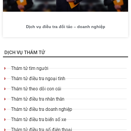
Dịch vụ điều tra đối tác – doanh nghiệp
DỊCH VỤ THÁM TỬ
Thám tử tìm người
Thám tử điều tra ngoại tình
Thám tử theo dõi con cái
Thám tử điều tra nhân thân
Thám tử điều tra doanh nghiệp
Thám tử điều tra biển số xe
Thám tử điều tra số điện thoại