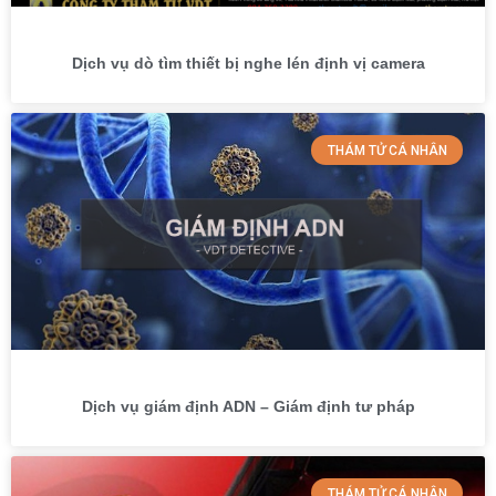
Dịch vụ dò tìm thiết bị nghe lén định vị camera
THÁM TỬ CÁ NHÂN
Dịch vụ giám định ADN – Giám định tư pháp
THÁM TỬ CÁ NHÂN