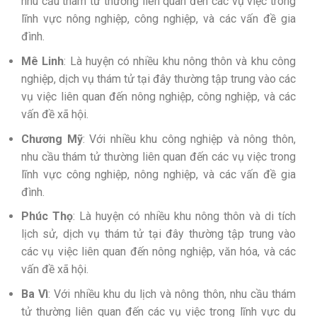
nhu cầu thám tử thường liên quan đến các vụ việc trong
lĩnh vực nông nghiệp, công nghiệp, và các vấn đề gia
đình.
Mê Linh
: Là huyện có nhiều khu nông thôn và khu công
nghiệp, dịch vụ thám tử tại đây thường tập trung vào các
vụ việc liên quan đến nông nghiệp, công nghiệp, và các
vấn đề xã hội.
Chương Mỹ
: Với nhiều khu công nghiệp và nông thôn,
nhu cầu thám tử thường liên quan đến các vụ việc trong
lĩnh vực công nghiệp, nông nghiệp, và các vấn đề gia
đình.
Phúc Thọ
: Là huyện có nhiều khu nông thôn và di tích
lịch sử, dịch vụ thám tử tại đây thường tập trung vào
các vụ việc liên quan đến nông nghiệp, văn hóa, và các
vấn đề xã hội.
Ba Vì
: Với nhiều khu du lịch và nông thôn, nhu cầu thám
tử thường liên quan đến các vụ việc trong lĩnh vực du